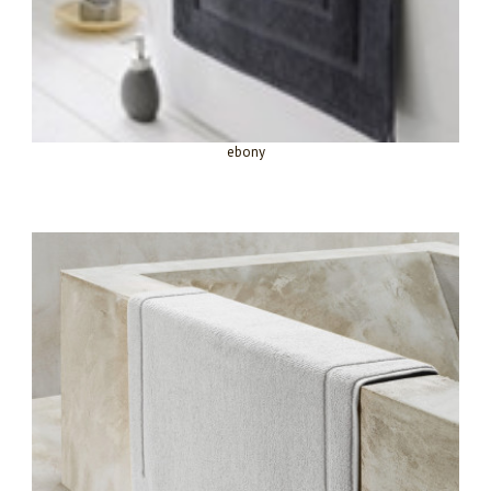
ebony