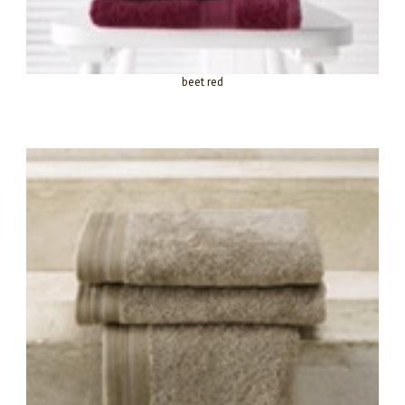
beet red