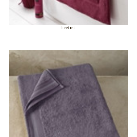
beet red