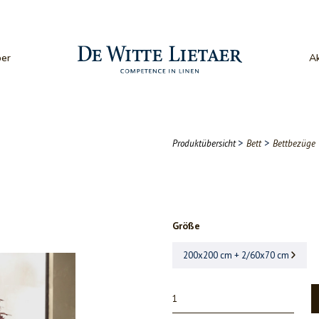
er
Ak
>
>
Produktübersicht
Bett
Bettbezüge
Größe
200x200 cm + 2/60x70 cm