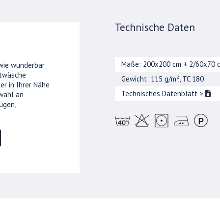
Technische Daten
Maße: 200x200 cm + 2/60x70 
 wie wunderbar
ttwäsche
Gewicht: 115 g/m², TC 180
er in Ihrer Nähe
Technisches Datenblatt
>
wahl an
ügen,