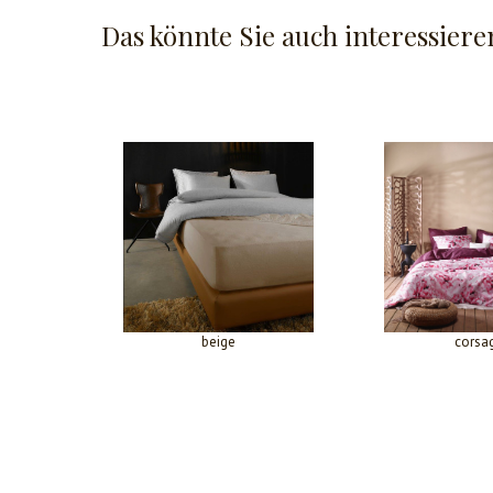
Das könnte Sie auch interessiere
beige
corsa