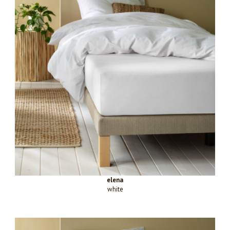
elena
white