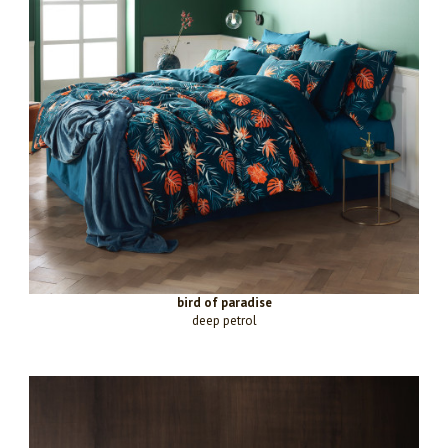
bird of paradise
deep petrol