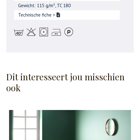
Gewicht: 115 g/m², TC 180
Technische fiche
>
Dit interesseert jou misschien
ook