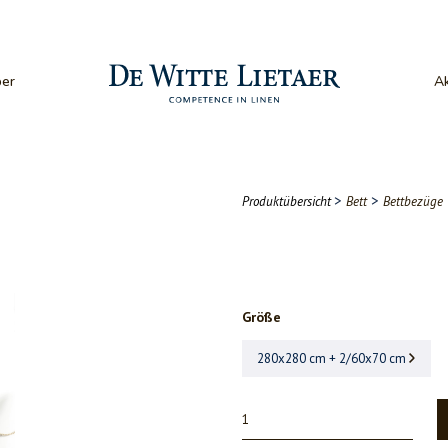
er
Ak
>
>
Produktübersicht
Bett
Bettbezüge
Größe
280x280 cm + 2/60x70 cm