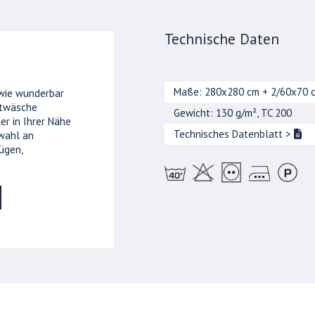
Technische Daten
Maße: 280x280 cm + 2/60x70 
 wie wunderbar
ttwäsche
Gewicht: 130 g/m², TC 200
er in Ihrer Nähe
Technisches Datenblatt
>
wahl an
ügen,