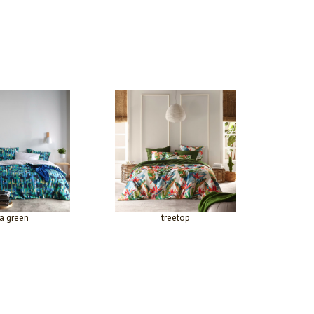
a green
treetop