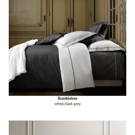
Bumblebee
white/dark grey