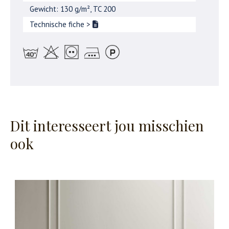
Gewicht: 130 g/m², TC 200
Technische fiche
>
Dit interesseert jou misschien
ook