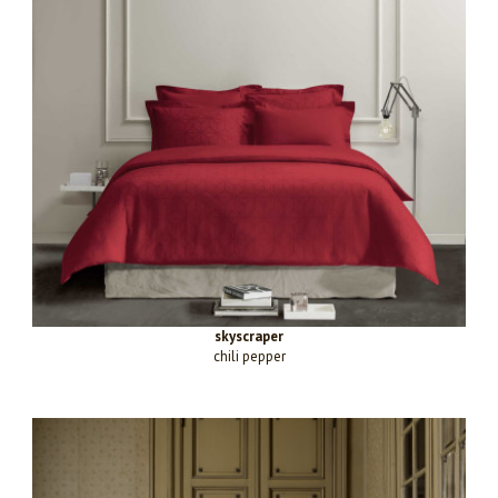
skyscraper
chili pepper