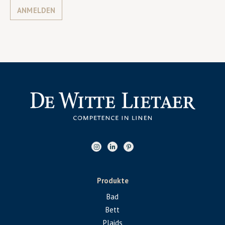
ANMELDEN
Produkte
Bad
Bett
Plaids