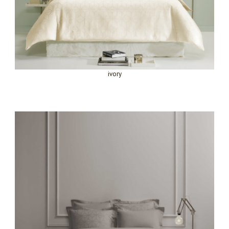
ivory