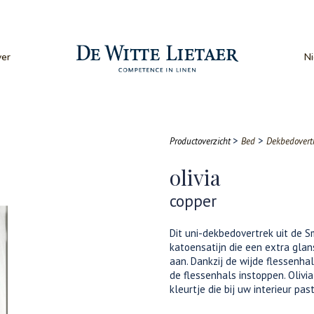
er
N
>
>
Productoverzicht
Bed
Dekbedovert
olivia
copper
Dit uni-dekbedovertrek uit de 
katoensatijn die een extra glan
aan. Dankzij de wijde flessenh
de flessenhals instoppen. Olivia
kleurtje die bij uw interieur past