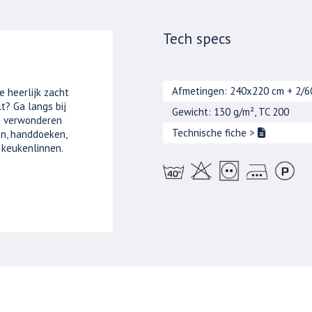
Tech specs
Afmetingen: 240x220 cm + 2/
e heerlijk zacht
t? Ga langs bij
Gewicht: 130 g/m², TC 200
je verwonderen
Technische fiche
>
n, handdoeken,
 keukenlinnen.