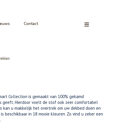
ieuws
Contact
rekken
Smart Collection is gemaakt van 100% gekamd
s geeft. Hierdoor voelt de stof ook zeer comfortabel
als kan u makkelijk het overtrek om uw dekbed doen en
 is beschikbaar in 18 mooie kleuren. Zo vind u zeker een
.