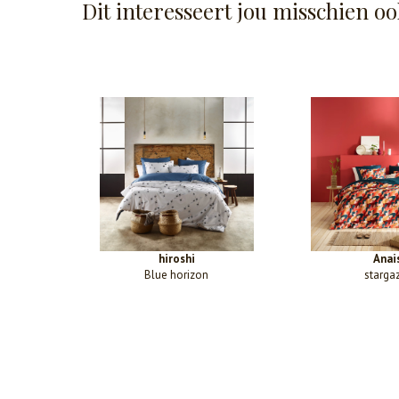
Dit interesseert jou misschien oo
hiroshi
Anai
Blue horizon
starga