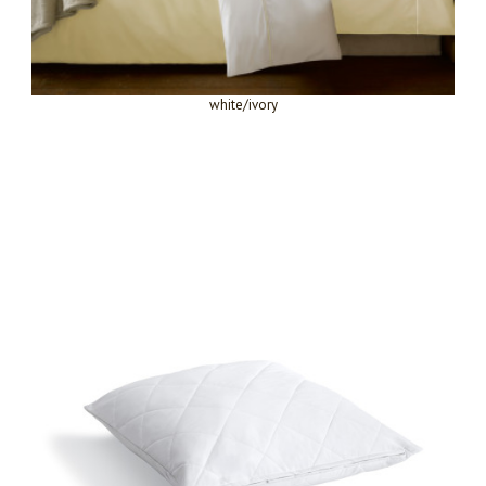
white/ivory