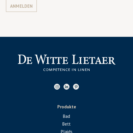
ANMELDEN
Produkte
Bad
Bett
Plaids