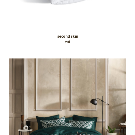
second skin
wit