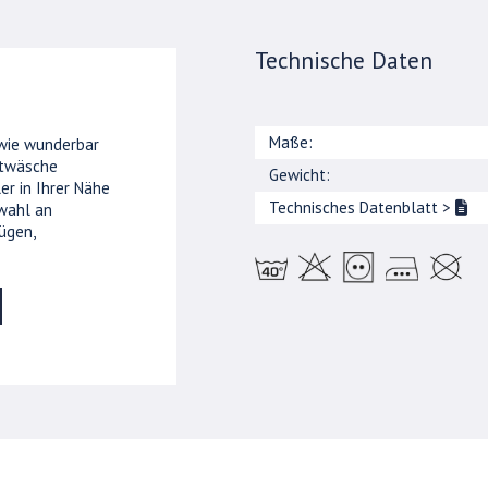
Technische Daten
Maße:
 wie wunderbar
ttwäsche
Gewicht:
er in Ihrer Nähe
Technisches Datenblatt
>
wahl an
ügen,