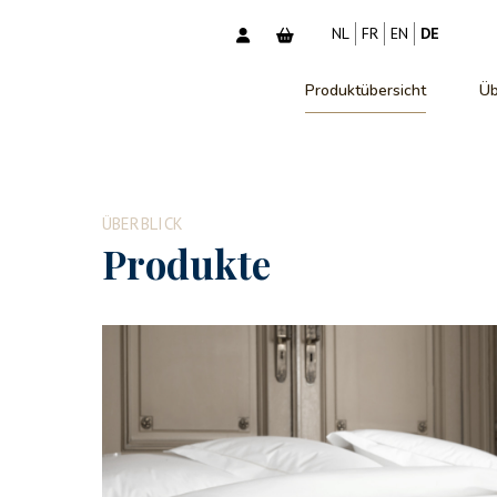
NL
FR
EN
DE
Produktübersicht
Üb
ÜBERBLICK
Produkte