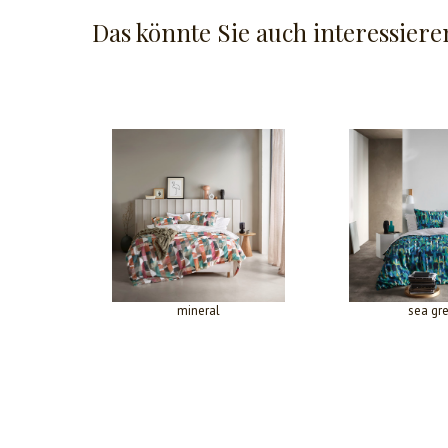
Das könnte Sie auch interessiere
mineral
sea gr