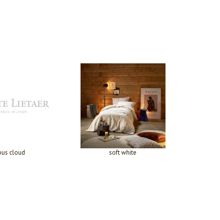
bus cloud
soft white