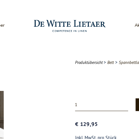
er
Ak
>
>
Produktübersicht
Bett
Spannbettl
€ 129,95
Inkl. MwSt. pro Stück