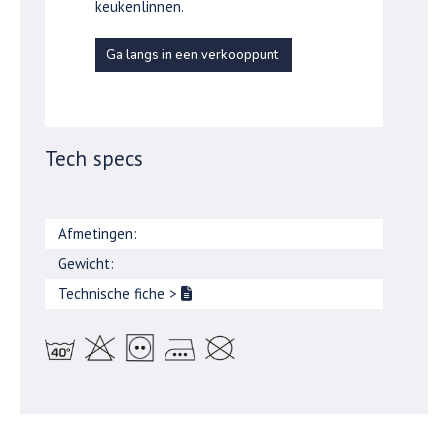
keukenlinnen.
Ga langs in een verkooppunt
Tech specs
Afmetingen:
Gewicht:
Technische fiche
>