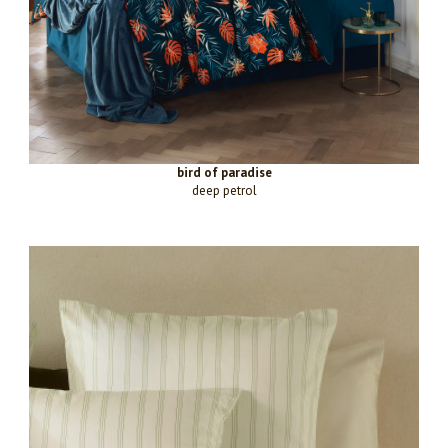
bird of paradise
deep petrol