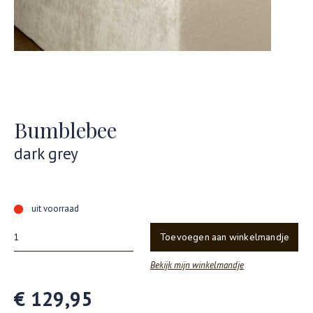
Bumblebee
dark grey
uit voorraad
Toevoegen aan winkelmandje
Bekijk mijn winkelmandje
€ 129,95