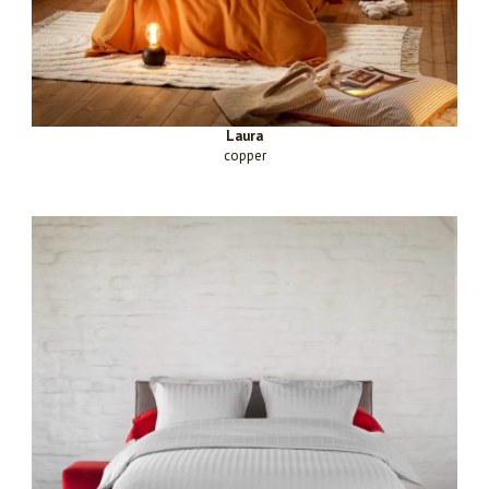
Laura
copper