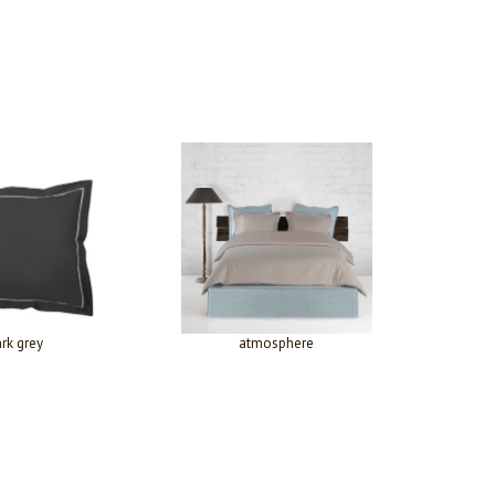
rk grey
atmosphere