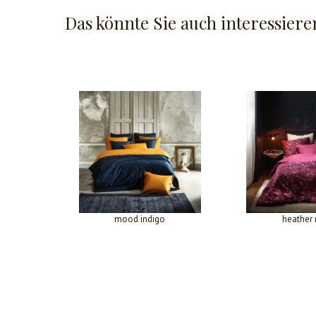
Das könnte Sie auch interessiere
mood indigo
heather 