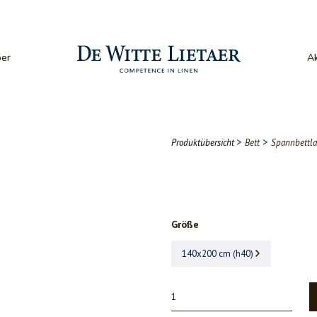
er
Ak
>
>
Produktübersicht
Bett
Spannbettl
Größe
140x200 cm (h40)