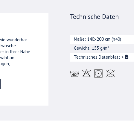
Technische Daten
Maße: 140x200 cm (h40)
 wie wunderbar
ttwäsche
Gewicht: 155 g/m²
er in Ihrer Nähe
Technisches Datenblatt
>
wahl an
ügen,