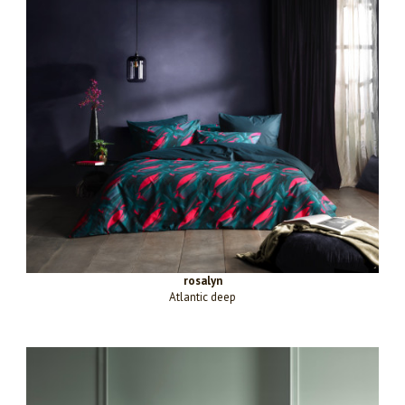
rosalyn
Atlantic deep