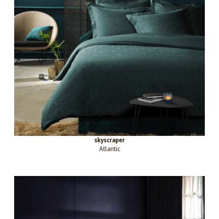
skyscraper
Atlantic