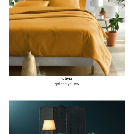
olivia
golden yellow