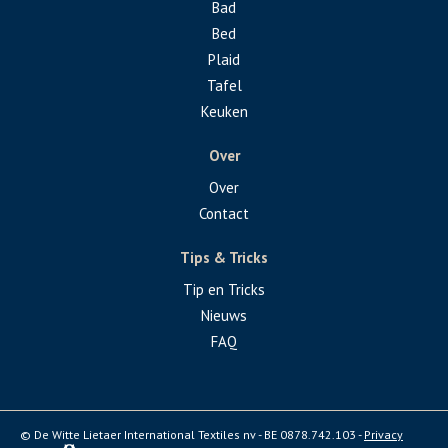
Bad
Bed
Plaid
Tafel
Keuken
Over
Over
Contact
Tips & Tricks
Tip en Tricks
Nieuws
FAQ
© De Witte Lietaer International Textiles nv - BE 0878.742.103 -
Privacy