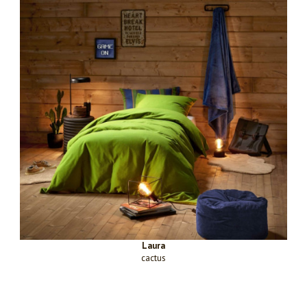
Laura
cactus