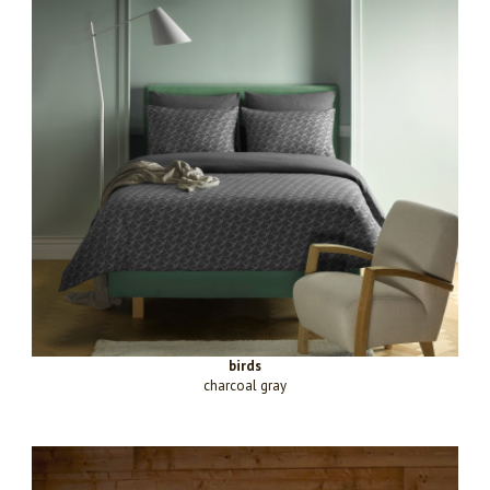
birds
charcoal gray