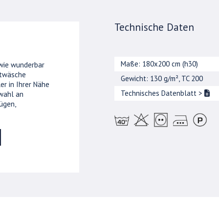
Technische Daten
Maße: 180x200 cm (h30)
 wie wunderbar
ttwäsche
Gewicht: 130 g/m², TC 200
er in Ihrer Nähe
Technisches Datenblatt
>
wahl an
ügen,