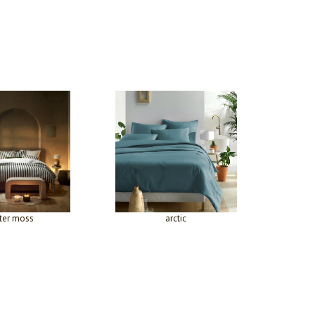
ter moss
arctic