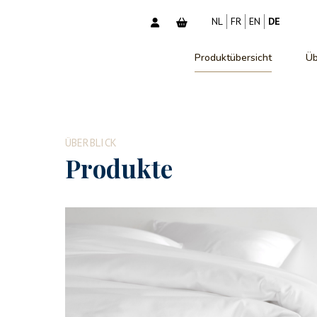
NL
FR
EN
DE
Produktübersicht
Üb
ÜBERBLICK
Produkte