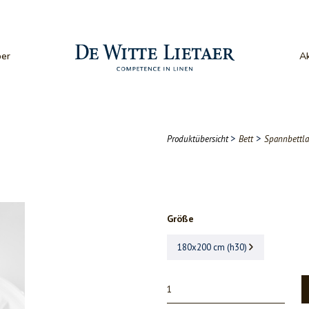
er
Ak
>
>
Produktübersicht
Bett
Spannbettl
Größe
180x200 cm (h30)