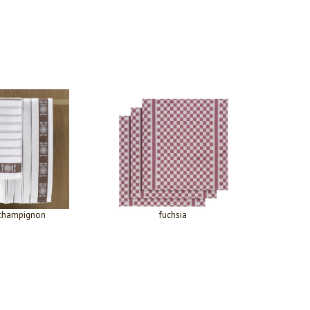
champignon
fuchsia