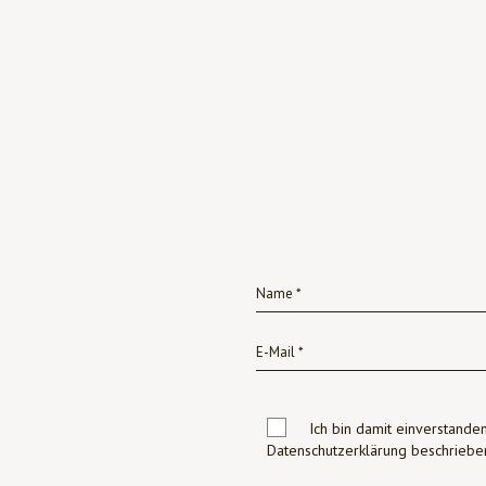
Ich bin damit einverstanden
Datenschutzerklärung beschrie