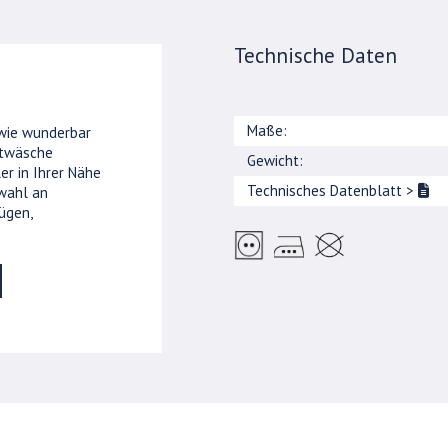
Technische Daten
Maße:
 wie wunderbar
ttwäsche
Gewicht:
er in Ihrer Nähe
Technisches Datenblatt
>
wahl an
ügen,