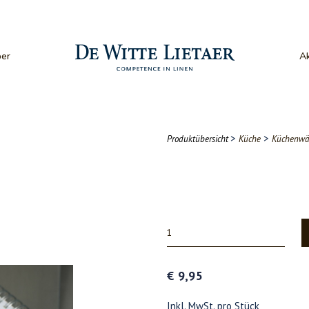
er
Ak
>
>
Produktübersicht
Küche
Küchenwä
€ 9,95
Inkl. MwSt. pro Stück