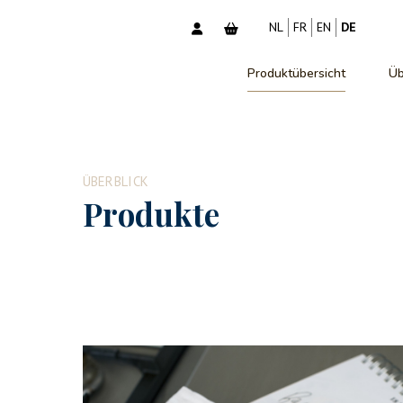
NL
FR
EN
DE
Produktübersicht
Üb
ÜBERBLICK
Produkte