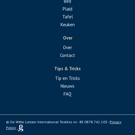
Bed
Plaid
Tafel
Keuken
Over
Over
Contact
Tips & Tricks
Tip en Tricks
Nieuws
FAQ
© De Witte Lietaer International Textiles nv - BE 0878.742.103 -
Privacy
Policy