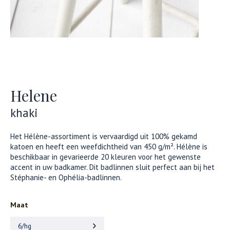
Helene
khaki
Het Hélène-assortiment is vervaardigd uit 100% gekamd
katoen en heeft een weefdichtheid van 450 g/m². Hélène is
beschikbaar in gevarieerde 20 kleuren voor het gewenste
accent in uw badkamer. Dit badlinnen sluit perfect aan bij het
Stéphanie- en Ophélia-badlinnen.
Maat
6/hg