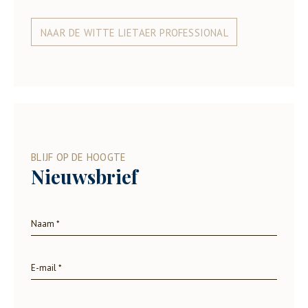
NAAR DE WITTE LIETAER PROFESSIONAL
BLIJF OP DE HOOGTE
Nieuwsbrief