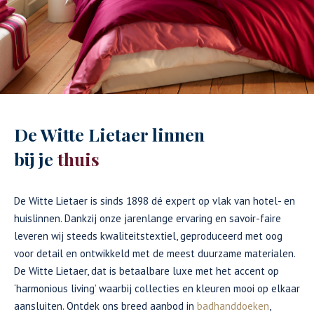
De Witte Lietaer linnen
bij je
thuis
De Witte Lietaer is sinds 1898 dé expert op vlak van hotel- en
huislinnen. Dankzij onze jarenlange ervaring en savoir-faire
leveren wij steeds kwaliteitstextiel, geproduceerd met oog
voor detail en ontwikkeld met de meest duurzame materialen.
De Witte Lietaer, dat is betaalbare luxe met het accent op
‘harmonious living’ waarbij collecties en kleuren mooi op elkaar
aansluiten. Ontdek ons breed aanbod in
badhanddoeken
,