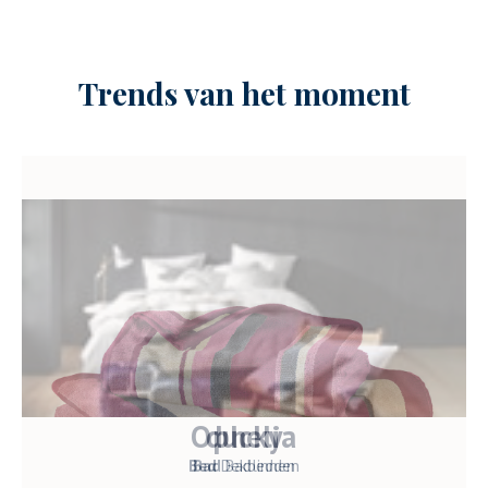
Trends van het moment
Ophelia
Bad
Badlinnen