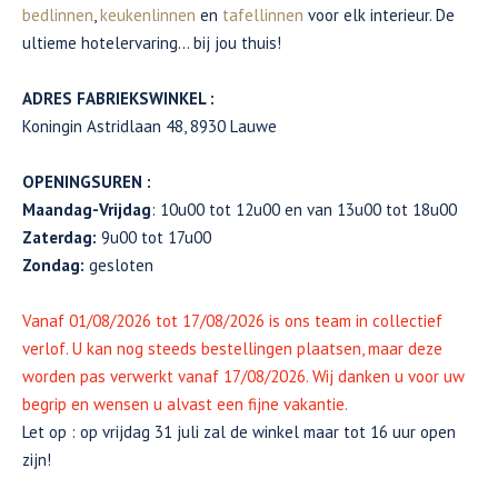
bedlinnen
,
keukenlinnen
en
tafellinnen
voor elk interieur. De
ultieme hotelervaring… bij jou thuis!
ADRES FABRIEKSWINKEL :
Koningin Astridlaan 48, 8930 Lauwe
OPENINGSUREN :
Maandag-Vrijdag
: 10u00 tot 12u00 en van 13u00 tot 18u00
Zaterdag:
9u00 tot 17u00
Zondag:
gesloten
Vanaf 01/08/2026 tot 17/08/2026 is ons team in collectief
verlof. U kan nog steeds bestellingen plaatsen, maar deze
worden pas verwerkt vanaf 17/08/2026. Wij danken u voor uw
begrip en wensen u alvast een fijne vakantie.
Let op : op vrijdag 31 juli zal de winkel maar tot 16 uur open
zijn!