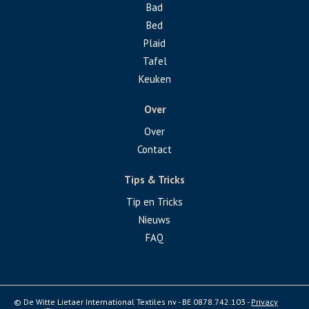
Bad
Bed
Plaid
Tafel
Keuken
Over
Over
Contact
Tips & Tricks
Tip en Tricks
Nieuws
FAQ
© De Witte Lietaer International Textiles nv - BE 0878.742.103 -
Privacy