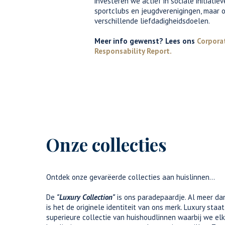
investeren we actief in sociale initiatie
sportclubs en jeugdverenigingen, maar o
verschillende liefdadigheidsdoelen.
Meer info gewenst? Lees ons
Corpora
Responsability Report.
Onze collecties
Ontdek onze gevarëerde collecties aan huislinnen...
De
"Luxury Collection"
is ons paradepaardje. Al meer da
is het de originele identiteit van ons merk. Luxury staa
superieure collectie van huishoudlinnen waarbij we elk