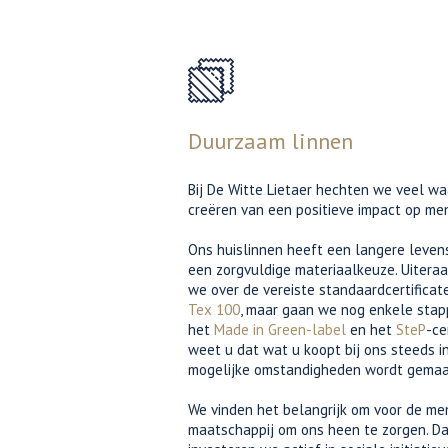
Duurzaam linnen
Bij De Witte Lietaer hechten we veel w
creëren van een positieve impact op me
Ons huislinnen heeft een langere leven
een zorgvuldige materiaalkeuze. Uitera
we over de vereiste standaardcertificat
Tex 100
, maar gaan we nog enkele stap
het
Made in Green-label
en het
SteP
-ce
weet u dat wat u koopt bij ons steeds i
mogelijke omstandigheden wordt gemaa
We vinden het belangrijk om voor de me
maatschappij om ons heen te zorgen. D