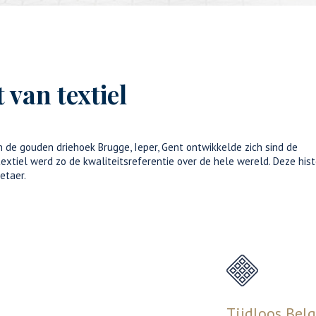
van textiel
 de gouden driehoek Brugge, Ieper, Gent ontwikkelde zich sind de
xtiel werd zo de kwaliteitsreferentie over de hele wereld. Deze hist
etaer.
Tijdloos Belg