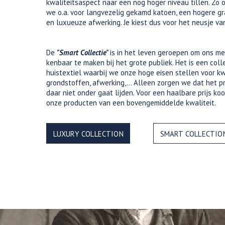
kwaliteitsaspect naar een nog hoger niveau tillen. Zo 
we o.a. voor langvezelig gekamd katoen, een hogere 
en luxueuze afwerking. Je kiest dus voor het neusje va
De
"Smart Collectie"
is in het leven geroepen om ons me
kenbaar te maken bij het grote publiek. Het is een coll
huistextiel waarbij we onze hoge eisen stellen voor kwa
grondstoffen, afwerking,... Alleen zorgen we dat het pr
daar niet onder gaat lijden. Voor een haalbare prijs koo
onze producten van een bovengemiddelde kwaliteit.
LUXURY COLLECTION
SMART COLLECTIO