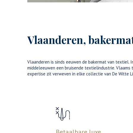
Vlaanderen, bakermat 
Vlaanderen is sinds eeuwen de bakermat van textiel. In
middeleeuwen een bruisende textielindustrie. Vlaams te
expertise zit verweven in elke collectie van De Witte Li
Betaalbare luxe