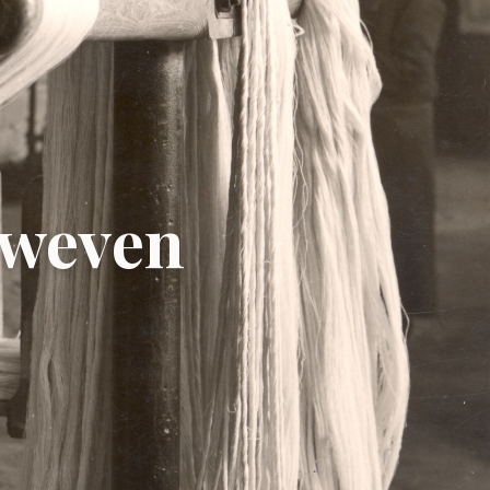
erweven