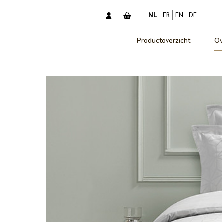
NL
FR
EN
DE
Productoverzicht
Ov