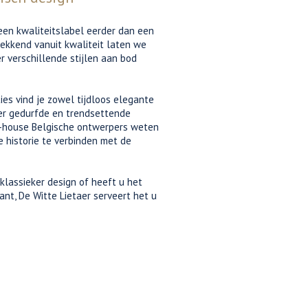
 een kwaliteitslabel eerder dan een
rekkend vanuit kwaliteit laten we
r verschillende stijlen aan bod
ies vind je zowel tijdloos elegante
er gedurfde en trendsettende
-house Belgische ontwerpers weten
 historie te verbinden met de
klassieker design of heeft u het
nt, De Witte Lietaer serveert het u