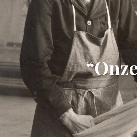
“Onze 