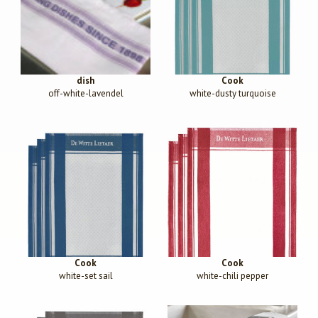
dish
Cook
off-white-lavendel
white-dusty turquoise
Cook
Cook
white-set sail
white-chili pepper