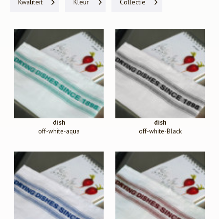
Kwaliteit
Kleur
Collectie
dish
dish
off-white-aqua
off-white-Black