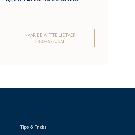
NAAR DE WITTE LIETAER
PROFESSIONAL
Tips & Tricks