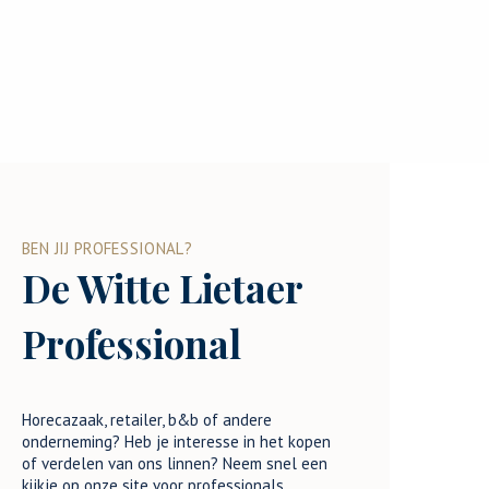
BEN JIJ PROFESSIONAL?
De Witte Lietaer
Professional
Horecazaak, retailer, b&b of andere
onderneming? Heb je interesse in het kopen
of verdelen van ons linnen? Neem snel een
kijkje op onze site voor professionals.