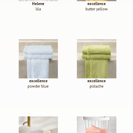
Helene
excellence
lila
butter yellow
excellence
excellence
powder blue
pistache