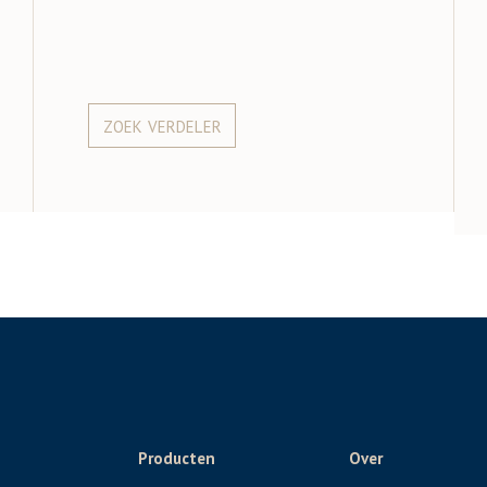
ZOEK VERDELER
Producten
Over