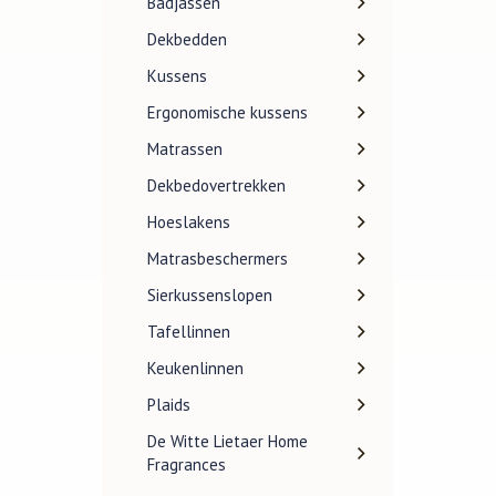
Badjassen
Dekbedden
Kussens
Ergonomische kussens
Matrassen
Dekbedovertrekken
Hoeslakens
Matrasbeschermers
Sierkussenslopen
Tafellinnen
Keukenlinnen
Plaids
De Witte Lietaer Home
Fragrances