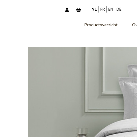
NL
FR
EN
DE
Productoverzicht
Ov