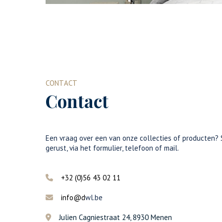
CONTACT
Contact
Een vraag over een van onze collecties of producten? 
gerust, via het formulier, telefoon of mail.
+32 (0)56 43 02 11
info@d
wl.be
Julien Cagniestraat 24, 8930 Menen