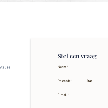
Stel een vraag
Stel ze