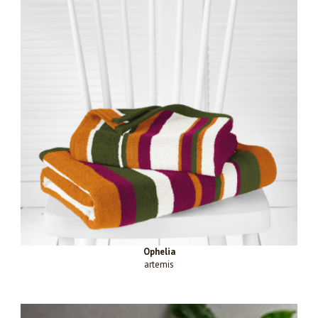
Ophelia
artemis