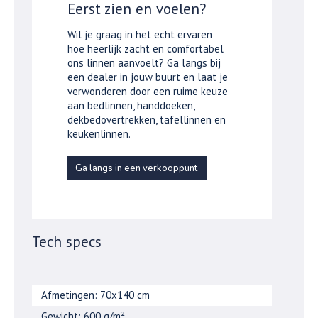
Eerst zien en voelen?
Wil je graag in het echt ervaren
hoe heerlijk zacht en comfortabel
ons linnen aanvoelt? Ga langs bij
een dealer in jouw buurt en laat je
verwonderen door een ruime keuze
aan bedlinnen, handdoeken,
dekbedovertrekken, tafellinnen en
keukenlinnen.
Ga langs in een verkooppunt
Tech specs
Afmetingen: 70x140 cm
Gewicht: 600 g/m²