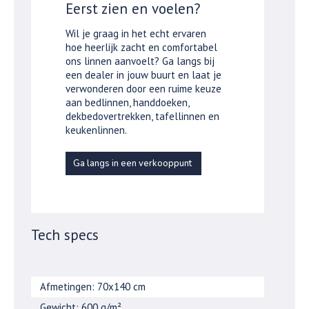
Eerst zien en voelen?
Wil je graag in het echt ervaren
hoe heerlijk zacht en comfortabel
ons linnen aanvoelt? Ga langs bij
een dealer in jouw buurt en laat je
verwonderen door een ruime keuze
aan bedlinnen, handdoeken,
dekbedovertrekken, tafellinnen en
keukenlinnen.
Ga langs in een verkooppunt
Tech specs
Afmetingen: 70x140 cm
Gewicht: 600 g/m²