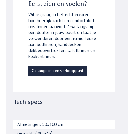
Eerst zien en voelen?
Wil je graag in het echt ervaren
hoe heerlijk zacht en comfortabel
ons linnen aanvoelt? Ga langs bij
een dealer in jouw buurt en laat je
verwonderen door een ruime keuze
aan bedlinnen, handdoeken,
dekbedovertrekken, tafellinnen en
keukenlinnen.
Ga langs in een verkooppunt
Tech specs
Afmetingen: 50x100 cm
Gewicht: 600 g/m²