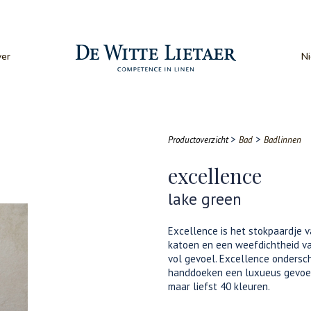
er
N
>
>
Productoverzicht
Bad
Badlinnen
excellence
lake green
Excellence is het stokpaardje 
katoen en een weefdichtheid va
vol gevoel. Excellence ondersch
handdoeken een luxueus gevoel 
maar liefst 40 kleuren.