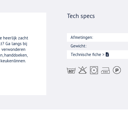
Tech specs
Afmetingen:
e heerlijk zacht
t? Ga langs bij
Gewicht:
je verwonderen
Technische fiche
>
n, handdoeken,
 keukenlinnen.