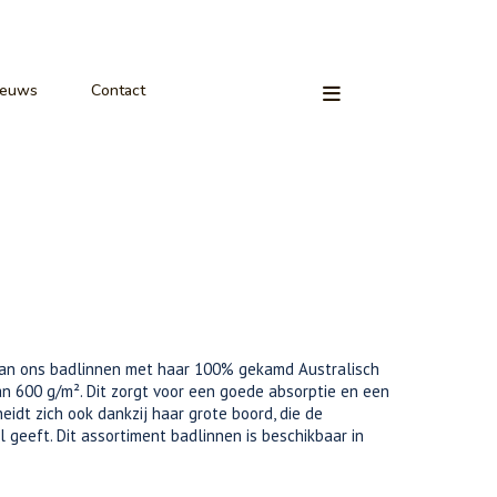
ieuws
Contact
van ons badlinnen met haar 100% gekamd Australisch
n 600 g/m². Dit zorgt voor een goede absorptie en een
eidt zich ook dankzij haar grote boord, die de
geeft. Dit assortiment badlinnen is beschikbaar in