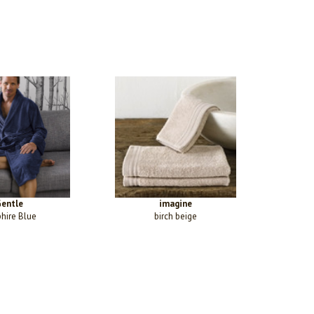
entle
imagine
hire Blue
birch beige