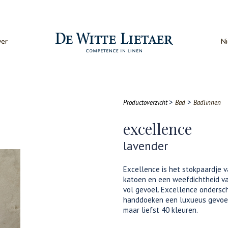
er
N
>
>
Productoverzicht
Bad
Badlinnen
excellence
lavender
Excellence is het stokpaardje 
katoen en een weefdichtheid va
vol gevoel. Excellence ondersch
handdoeken een luxueus gevoel 
maar liefst 40 kleuren.