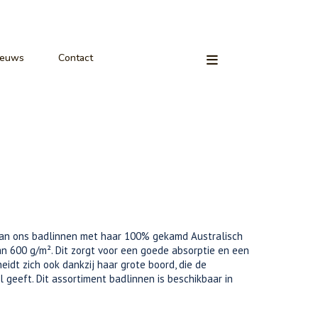
ieuws
Contact
van ons badlinnen met haar 100% gekamd Australisch
n 600 g/m². Dit zorgt voor een goede absorptie en een
eidt zich ook dankzij haar grote boord, die de
geeft. Dit assortiment badlinnen is beschikbaar in