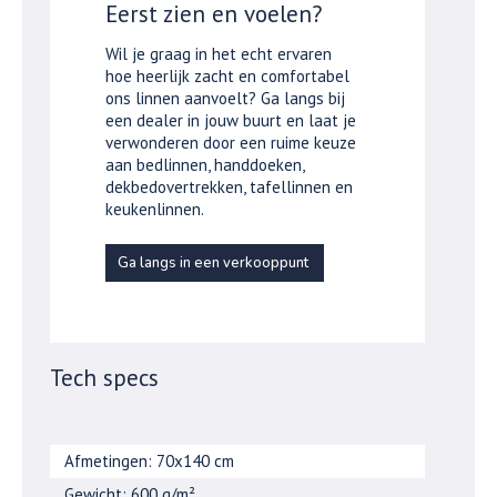
Eerst zien en voelen?
Wil je graag in het echt ervaren
hoe heerlijk zacht en comfortabel
ons linnen aanvoelt? Ga langs bij
een dealer in jouw buurt en laat je
verwonderen door een ruime keuze
aan bedlinnen, handdoeken,
dekbedovertrekken, tafellinnen en
keukenlinnen.
Ga langs in een verkooppunt
Tech specs
Afmetingen: 70x140 cm
Gewicht: 600 g/m²