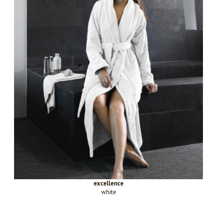
excellence
white