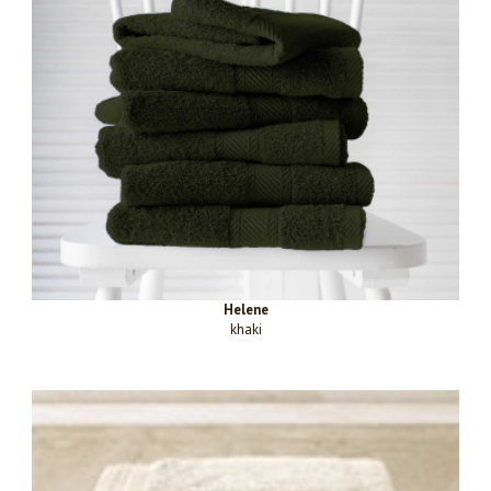
Helene
khaki