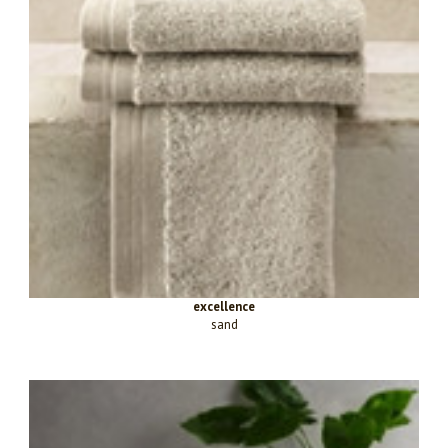
excellence
sand