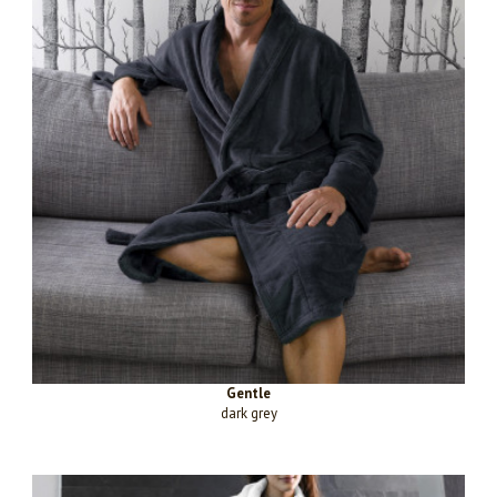
Gentle
dark grey