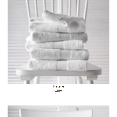
Helene
white