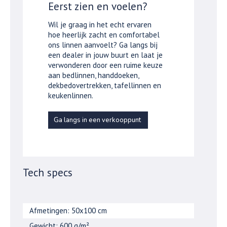
Eerst zien en voelen?
Wil je graag in het echt ervaren
hoe heerlijk zacht en comfortabel
ons linnen aanvoelt? Ga langs bij
een dealer in jouw buurt en laat je
verwonderen door een ruime keuze
aan bedlinnen, handdoeken,
dekbedovertrekken, tafellinnen en
keukenlinnen.
Ga langs in een verkooppunt
Tech specs
Afmetingen: 50x100 cm
Gewicht: 600 g/m²