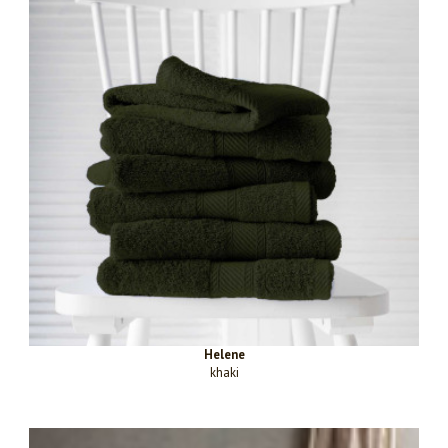
Helene
khaki