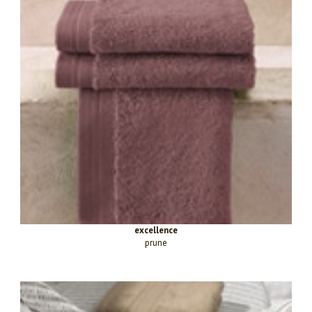
excellence
prune