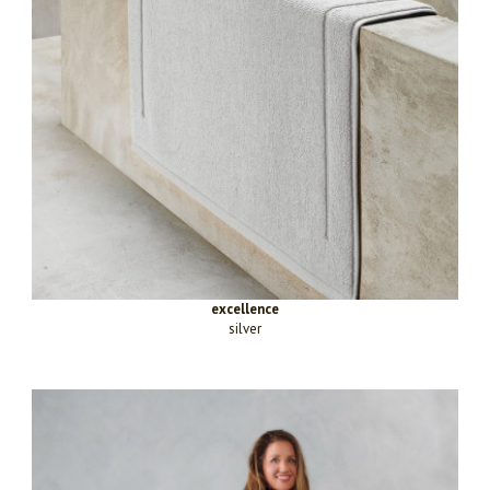
excellence
silver