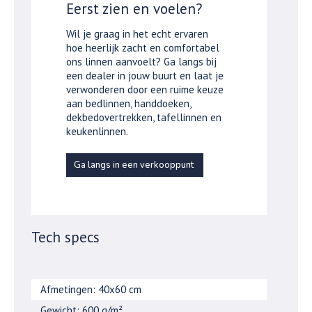
Eerst zien en voelen?
Wil je graag in het echt ervaren
hoe heerlijk zacht en comfortabel
ons linnen aanvoelt? Ga langs bij
een dealer in jouw buurt en laat je
verwonderen door een ruime keuze
aan bedlinnen, handdoeken,
dekbedovertrekken, tafellinnen en
keukenlinnen.
Ga langs in een verkooppunt
Tech specs
Afmetingen: 40x60 cm
Gewicht: 600 g/m²