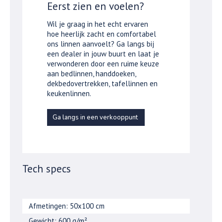
Eerst zien en voelen?
Wil je graag in het echt ervaren
hoe heerlijk zacht en comfortabel
ons linnen aanvoelt? Ga langs bij
een dealer in jouw buurt en laat je
verwonderen door een ruime keuze
aan bedlinnen, handdoeken,
dekbedovertrekken, tafellinnen en
keukenlinnen.
Ga langs in een verkooppunt
Tech specs
Afmetingen: 50x100 cm
Gewicht: 600 g/m²