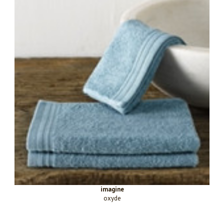
imagine
oxyde