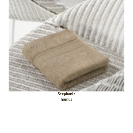
Stephanie
humus