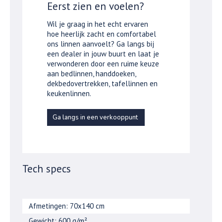
Eerst zien en voelen?
Wil je graag in het echt ervaren
hoe heerlijk zacht en comfortabel
ons linnen aanvoelt? Ga langs bij
een dealer in jouw buurt en laat je
verwonderen door een ruime keuze
aan bedlinnen, handdoeken,
dekbedovertrekken, tafellinnen en
keukenlinnen.
Ga langs in een verkooppunt
Tech specs
Afmetingen: 70x140 cm
Gewicht: 600 g/m²