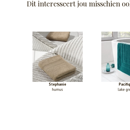
Dit interesseert jou misschien oo
Stephanie
Pacifi
humus
lake gr