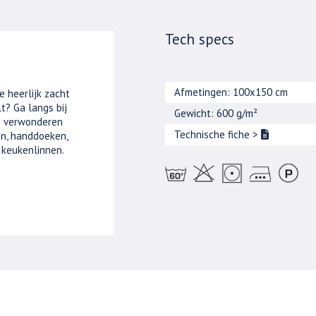
Tech specs
Afmetingen: 100x150 cm
e heerlijk zacht
t? Ga langs bij
Gewicht: 600 g/m²
je verwonderen
Technische fiche
>
n, handdoeken,
 keukenlinnen.