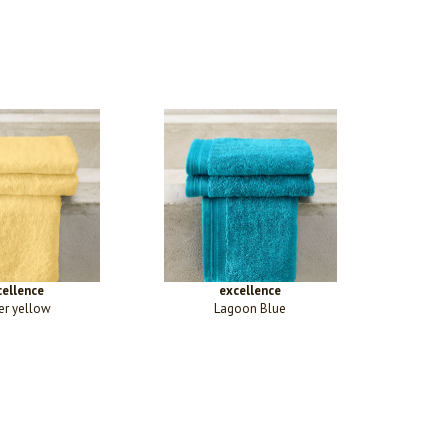
cellence
excellence
er yellow
Lagoon Blue