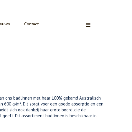
ieuws
Contact
van ons badlinnen met haar 100% gekamd Australisch
n 600 g/m². Dit zorgt voor een goede absorptie en een
eidt zich ook dankzij haar grote boord, die de
geeft. Dit assortiment badlinnen is beschikbaar in