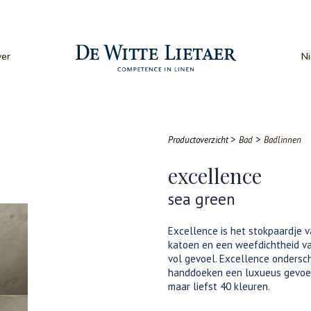
er
N
>
>
Productoverzicht
Bad
Badlinnen
excellence
sea green
Excellence is het stokpaardje 
katoen en een weefdichtheid va
vol gevoel. Excellence ondersch
handdoeken een luxueus gevoel 
maar liefst 40 kleuren.