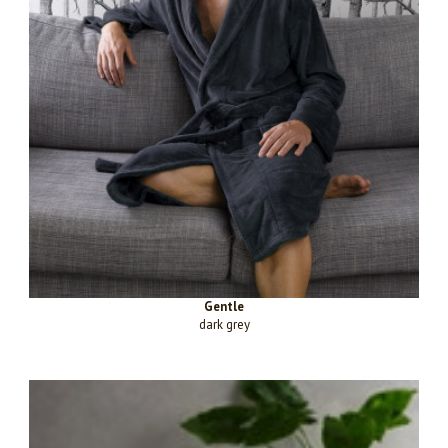
Gentle
dark grey