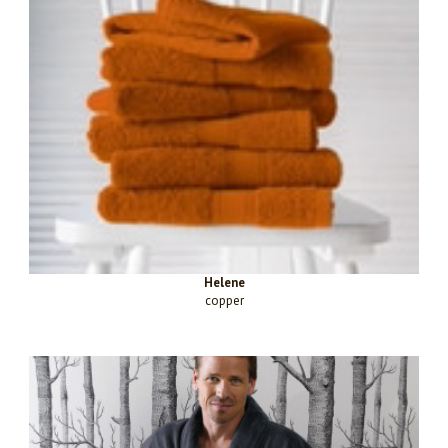
Helene
copper