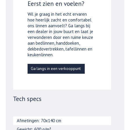
Eerst zien en voelen?
Wil je graag in het echt ervaren
hoe heerlijk zacht en comfortabel
ons linnen aanvoelt? Ga langs bij
een dealer in jouw buurt en laat je
verwonderen door een ruime keuze
aan bedlinnen, handdoeken,
dekbedovertrekken, tafellinnen en
keukenlinnen.
Ga langs in een verkooppunt
Tech specs
Afmetingen: 70x140 cm
Gewicht: 600 g/m²