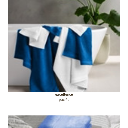
excellence
pacific