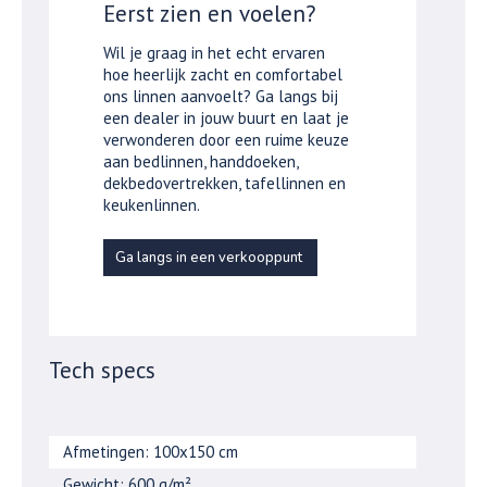
Eerst zien en voelen?
Wil je graag in het echt ervaren
hoe heerlijk zacht en comfortabel
ons linnen aanvoelt? Ga langs bij
een dealer in jouw buurt en laat je
verwonderen door een ruime keuze
aan bedlinnen, handdoeken,
dekbedovertrekken, tafellinnen en
keukenlinnen.
Ga langs in een verkooppunt
Tech specs
Afmetingen: 100x150 cm
Gewicht: 600 g/m²