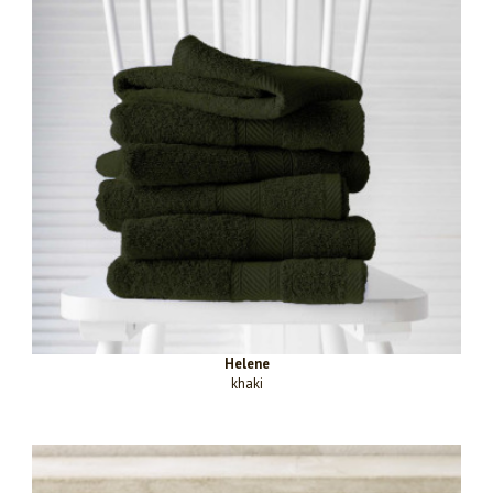
Helene
khaki