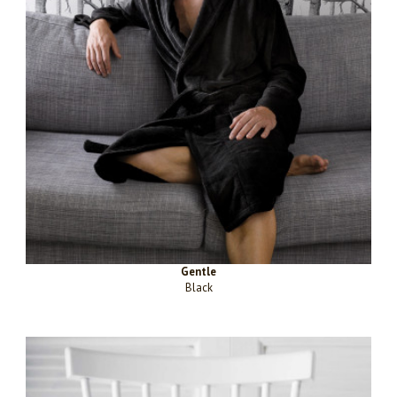
Gentle
Black