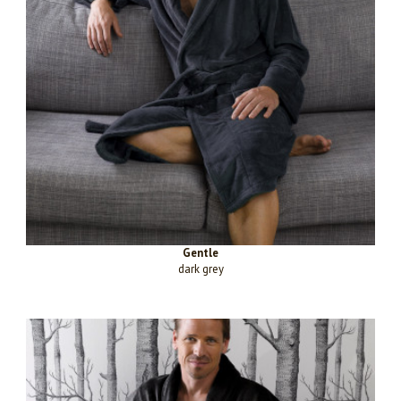
Gentle
dark grey