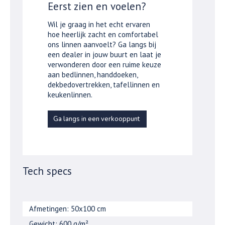
Eerst zien en voelen?
Wil je graag in het echt ervaren
hoe heerlijk zacht en comfortabel
ons linnen aanvoelt? Ga langs bij
een dealer in jouw buurt en laat je
verwonderen door een ruime keuze
aan bedlinnen, handdoeken,
dekbedovertrekken, tafellinnen en
keukenlinnen.
Ga langs in een verkooppunt
Tech specs
Afmetingen: 50x100 cm
Gewicht: 600 g/m²