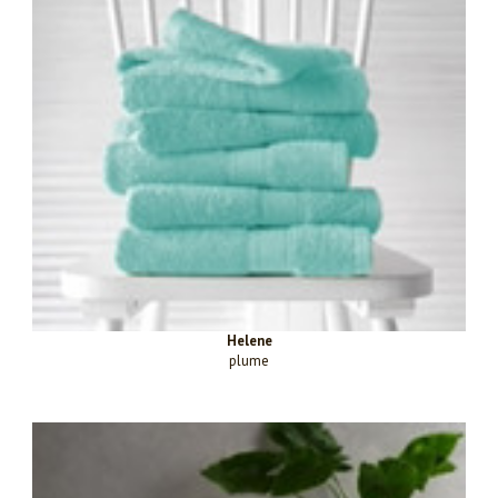
Helene
plume