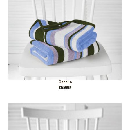
Ophelia
khalilia