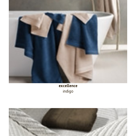
excellence
indigo