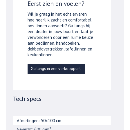
Eerst zien en voelen?
Wil je graag in het echt ervaren
hoe heerlijk zacht en comfortabel
ons linnen aanvoelt? Ga langs bij
een dealer in jouw buurt en laat je
verwonderen door een ruime keuze
aan bedlinnen, handdoeken,
dekbedovertrekken, tafellinnen en
keukenlinnen.
Ga langs in een verkooppunt
Tech specs
Afmetingen: 50x100 cm
Gewicht: 600 g/m²