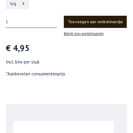
h/g
Toevoegen aan winkelmandje
Bekijk mijn winkelmandje
€ 4,95
Incl. btw per stuk
*Aanbevolen consumentenprijs