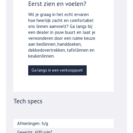
Eerst zien en voelen?
Wil je graag in het echt ervaren
hoe heerlijk zacht en comfortabel
ons linnen aanvoelt? Ga langs bij
een dealer in jouw buurt en laat je
verwonderen door een ruime keuze
aan bedlinnen, handdoeken,
dekbedovertrekken, tafellinnen en
keukenlinnen.
Ga langs in een verkooppunt
Tech specs
Afmetingen: h/g
Gewicht: 600 g/m²