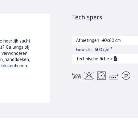
Tech specs
Afmetingen: 40x60 cm
e heerlijk zacht
t? Ga langs bij
Gewicht: 600 g/m²
je verwonderen
Technische fiche
>
n, handdoeken,
 keukenlinnen.