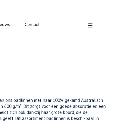
ieuws
Contact
van ons badlinnen met haar 100% gekamd Australisch
n 600 g/m². Dit zorgt voor een goede absorptie en een
eidt zich ook dankzij haar grote boord, die de
geeft. Dit assortiment badlinnen is beschikbaar in