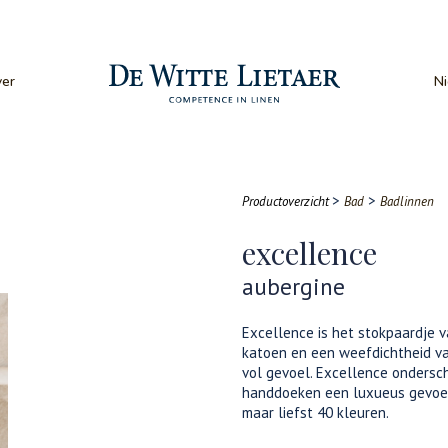
er
N
>
>
Productoverzicht
Bad
Badlinnen
excellence
aubergine
Excellence is het stokpaardje 
katoen en een weefdichtheid va
vol gevoel. Excellence ondersch
handdoeken een luxueus gevoel 
maar liefst 40 kleuren.