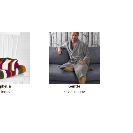
phelia
Gentle
rtemis
silver-online