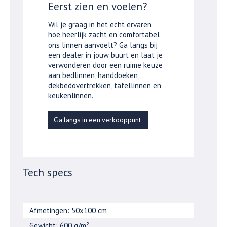
Eerst zien en voelen?
Wil je graag in het echt ervaren
hoe heerlijk zacht en comfortabel
ons linnen aanvoelt? Ga langs bij
een dealer in jouw buurt en laat je
verwonderen door een ruime keuze
aan bedlinnen, handdoeken,
dekbedovertrekken, tafellinnen en
keukenlinnen.
Ga langs in een verkooppunt
Tech specs
Afmetingen: 50x100 cm
Gewicht: 600 g/m²