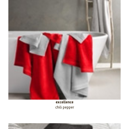
excellence
chili pepper