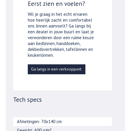
Eerst zien en voelen?
Wil je graag in het echt ervaren
hoe heerlijk zacht en comfortabel
ons linnen aanvoelt? Ga langs bij
een dealer in jouw buurt en laat je
verwonderen door een ruime keuze
aan bedlinnen, handdoeken,
dekbedovertrekken, tafellinnen en
keukenlinnen.
Ga langs in een verkooppunt
Tech specs
Afmetingen: 70x140 cm
Gewicht: 600 g/m²