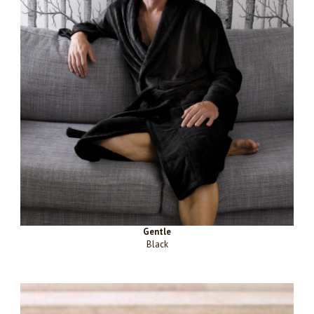
Gentle
Black