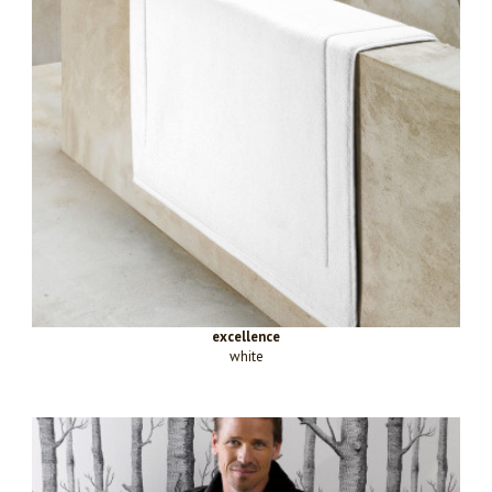
excellence
white