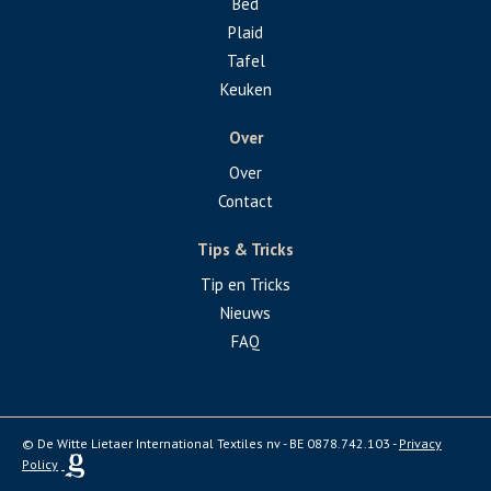
Bed
Plaid
Tafel
Keuken
Over
Over
Contact
Tips & Tricks
Tip en Tricks
Nieuws
FAQ
© De Witte Lietaer International Textiles nv - BE 0878.742.103 -
Privacy
Policy