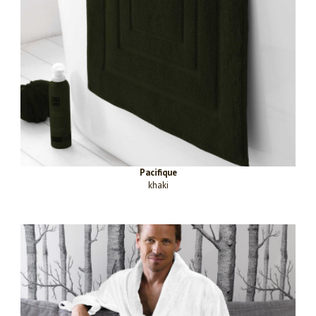
Pacifique
khaki