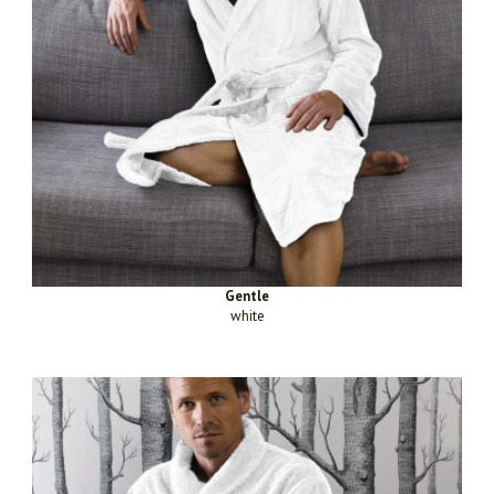
Gentle
white