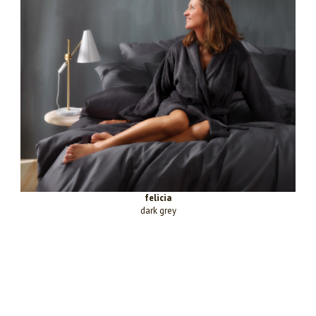
felicia
dark grey