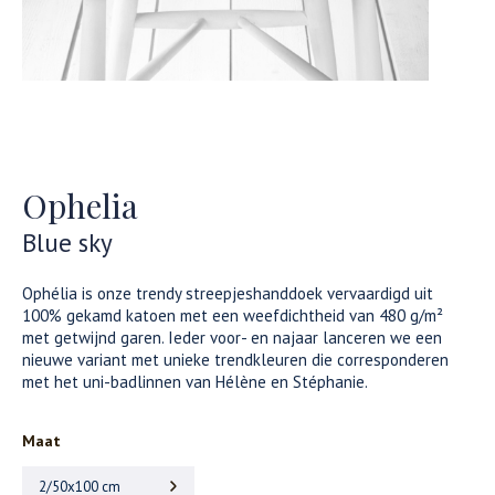
Ophelia
Blue sky
Ophélia is onze trendy streepjeshanddoek vervaardigd uit
100% gekamd katoen met een weefdichtheid van 480 g/m²
met getwijnd garen. Ieder voor- en najaar lanceren we een
nieuwe variant met unieke trendkleuren die corresponderen
met het uni-badlinnen van Hélène en Stéphanie.
Maat
2/50x100 cm