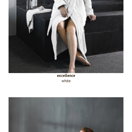
excellence
white