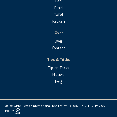
Bed
Plaid
Tafel
Keuken
Over
Over
Contact
Tips & Tricks
Tip en Tricks
Nieuws
FAQ
© De Witte Lietaer International Textiles nv - BE 0878.742.103 -
Privacy
Policy