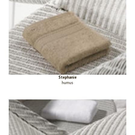
Stephanie
humus