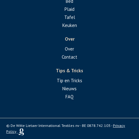
Bed
Plaid
Tafel
Keuken
Over
Over
Contact
Tips & Tricks
Tip en Tricks
Nieuws
FAQ
© De Witte Lietaer International Textiles nv - BE 0878.742.103 -
Privacy
Policy