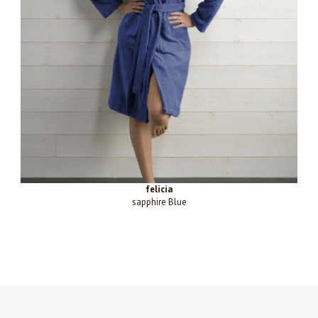
felicia
sapphire Blue