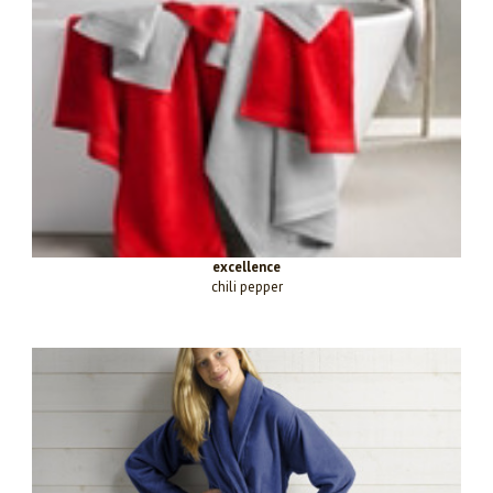
excellence
chili pepper