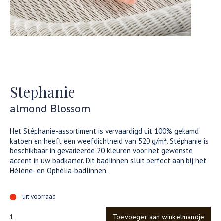
Stephanie
almond Blossom
Het Stéphanie-assortiment is vervaardigd uit 100% gekamd
katoen en heeft een weefdichtheid van 520 g/m². Stéphanie is
beschikbaar in gevarieerde 20 kleuren voor het gewenste
accent in uw badkamer. Dit badlinnen sluit perfect aan bij het
Hélène- en Ophélia-badlinnen.
uit voorraad
Toevoegen aan winkelmandje