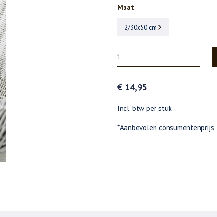
Maat
2/30x50 cm
€ 14,95
Incl. btw per stuk
*Aanbevolen consumentenprijs