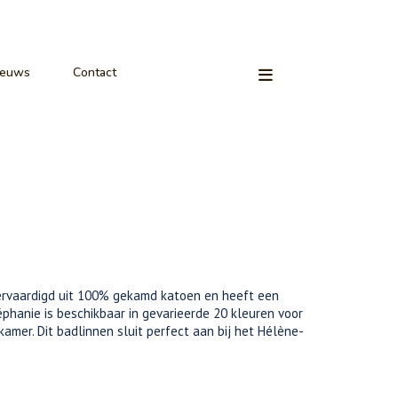
ieuws
Contact
ervaardigd uit 100% gekamd katoen en heeft een
phanie is beschikbaar in gevarieerde 20 kleuren voor
mer. Dit badlinnen sluit perfect aan bij het Hélène-