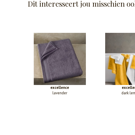
Dit interesseert jou misschien oo
excellence
excelle
lavender
dark le