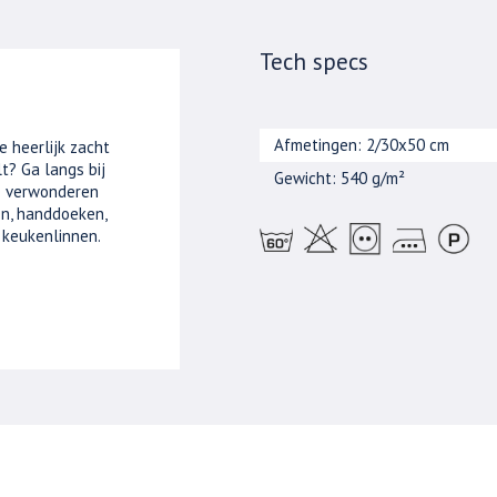
Tech specs
Afmetingen: 2/30x50 cm
e heerlijk zacht
t? Ga langs bij
Gewicht: 540 g/m²
je verwonderen
n, handdoeken,
 keukenlinnen.