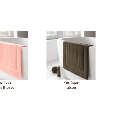
cifique
Pacifique
d Blossom
falcon