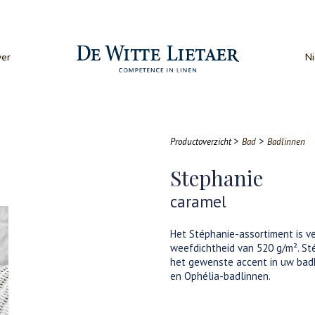
er
N
>
>
Productoverzicht
Bad
Badlinnen
Stephanie
caramel
Het Stéphanie-assortiment is v
weefdichtheid van 520 g/m². Sté
het gewenste accent in uw badka
en Ophélia-badlinnen.