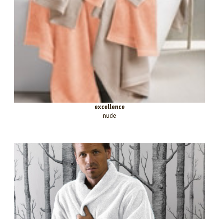
excellence
nude