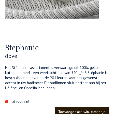
Stephanie
dove
Het Stéphanie-assortiment is vervaardigd uit 100% gekamd
katoen en heeft een weefdichtheid van 520 g/m². Stéphanie is
beschikbaar in gevarieerde 20 kleuren voor het gewenste
accent in uw badkamer. Dit badlinnen sluit perfect aan bij het
Hélène- en Ophélia-badlinnen.
uit voorraad
Toevoegen aan winkelmandje