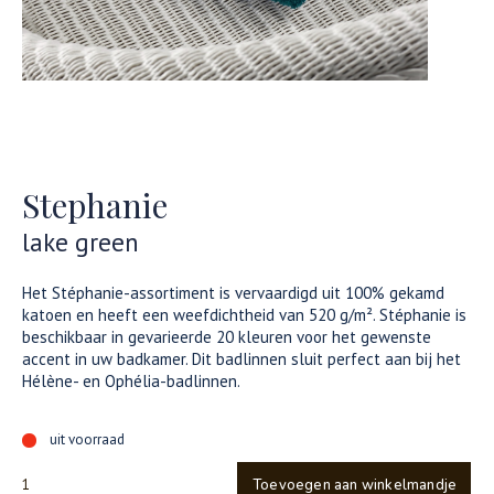
Stephanie
lake green
Het Stéphanie-assortiment is vervaardigd uit 100% gekamd
katoen en heeft een weefdichtheid van 520 g/m². Stéphanie is
beschikbaar in gevarieerde 20 kleuren voor het gewenste
accent in uw badkamer. Dit badlinnen sluit perfect aan bij het
Hélène- en Ophélia-badlinnen.
uit voorraad
Toevoegen aan winkelmandje