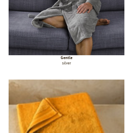
Gentle
silver