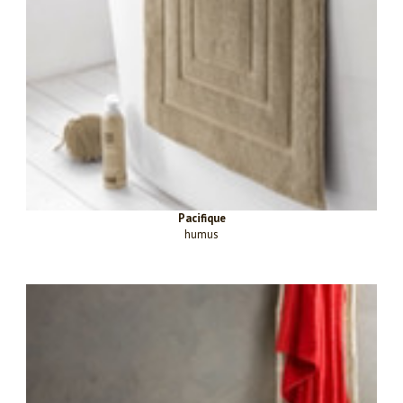
Pacifique
humus