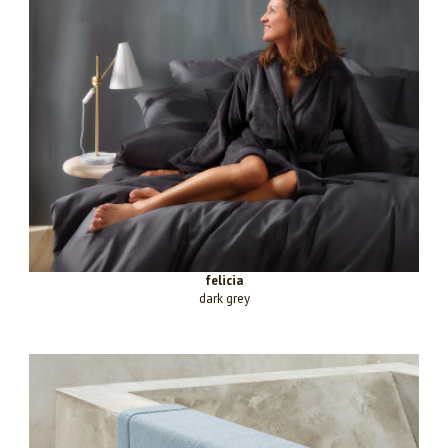
felicia
dark grey