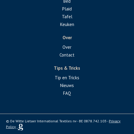
Bed
Plaid
Tafel
Keuken
Over
Over
Contact
Tips & Tricks
Tip en Tricks
Nieuws
FAQ
© De Witte Lietaer International Textiles nv - BE 0878.742.103 -
Privacy
Policy