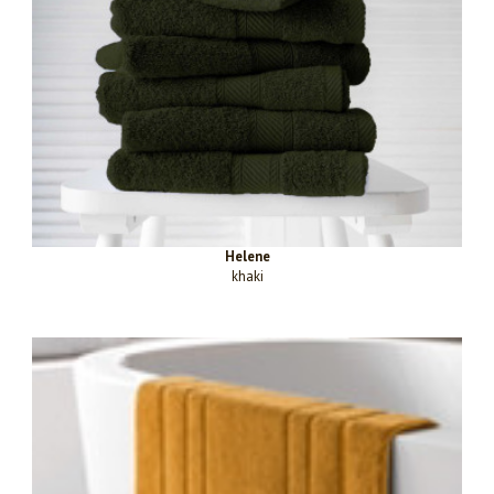
Helene
khaki