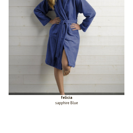
felicia
sapphire Blue